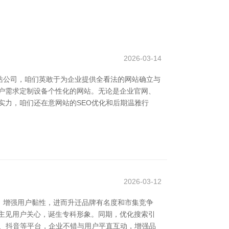
2026-03-14
站公司，咱们英敢于为企业提供全看法的网站确立与
户需求定制设备个性化的网站。无论是企业官网、
实力，咱们还在意网站的SEO优化和后期温雅行
2026-03-12
，增强用户黏性，进而升迁品牌有名度和市集竞争
主见用户关心，诞生专科形象。同期，优化搜索引
信、抖音等平台，企业不错与用户平直互动，增强品