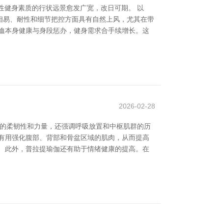
女性健身素质的行状远景愈发广宽，改日可期。 以
相易、耐性和细节把控方面具有自然上风，尤其在带
恤本身健康与身段惩办，健身需求合手续增长。这
2026-02-28
体的柔韧性和力量，还强调呼吸放置和中枢肌群的历
有用强化腹部、背部和骨盆区域的肌肉，从而提高
 此外，普拉提瑜伽还有助于情绪健康的提高。在