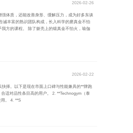
2026-02-26
增强体质，还能改善身形、缓解压力，成为好多东谈
告诫丰富的熟识团队构成，长入科学的磨真金不怕
我方的课程。 除了躯壳上的锻真金不怕火，瑜伽
2026-02-22
抉择。以下是现在市面上口碑与性能兼具的**牌跑
对品性条目高的用户。 2. **Technogym（泰
 4. **S