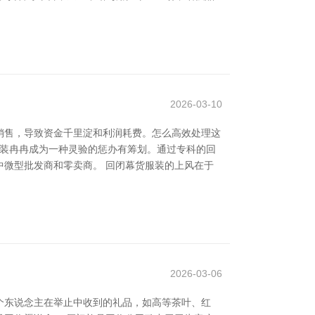
2026-03-10
销售，导致资金千里淀和利润耗费。怎么高效处理这
服装冉冉成为一种灵验的惩办有筹划。通过专科的回
微型批发商和零卖商。 回闭幕货服装的上风在于
2026-03-06
个东说念主在举止中收到的礼品，如高等茶叶、红