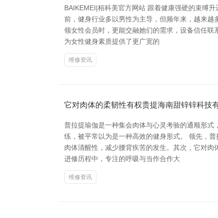
BAIKEMEI|栢科美官方网站 跟着健康强硬的
前，健身行业多以男性为主导，但频年来，越来越
领女性会员时，更能交融她们的需求，设备信任联
为女性健身素质提供了更广宽的
维修资讯
它对肉体的柔韧性有权贵提海南甜锌锌科技
普拉提瑜伽是一种集会肉体与心灵考验的通顺形式，
练，被平常以为是一种高效的健身形式。 领先，
肉体清醒性，减少腰背疾苦的发生。其次，它对肉
进修历程中，专注的呼吸与当作合作大
维修资讯