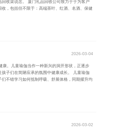
回收渠说念。 厦门礼品回收公司致力于于为客户
回收，包括但不限于：高端茶叶、红酒、名酒、保健
2026-03-04
心健康。儿童瑜伽当作一种新兴的洞开形状，正逐步
孩子们在简陋应承的氛围中健康成长。 儿童瑜伽
子们不错学习如何抵制呼吸、舒展体格，同期擢升均
2026-03-02