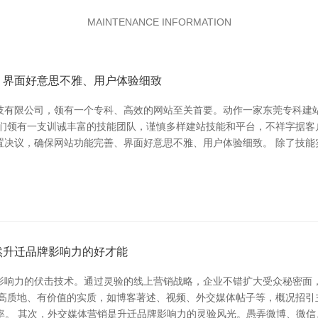
MAINTENANCE INFORMATION
、界面好意思不雅、用户体验细致
技有限公司，领有一个专科、高效的网站至关首要。动作一家东莞专科建
咱们领有一支训诫丰富的技能团队，谨慎多样建站技能和平台，不祥字据客
决议，确保网站功能完善、界面好意思不雅、用户体验细致。 除了技能
然升迁品牌影响力的好才能
影响力的伏击技术。通过灵验的线上营销战略，企业不错扩大受众秘密面
布高质地、有价值的实质，如博客著述、视频、外交媒体帖子等，概况招引
率。 其次，外交媒体营销是升迁品牌影响力的灵验风光。愚弄微博、微