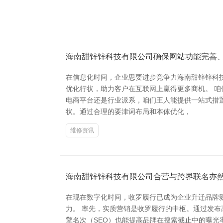
海南甜锌锌科技有限公司确保网站功能完善
在信息化时间，企业思要进步竞争力海南甜锌锌科
优化行状，助力客户在互联网上赢得更多商机。 
电商平台还是行业派系，咱们王人能提供一站式措置
状。通过合理的要津词布局和本体优化，
维修资讯
海南甜锌锌科技有限公司合营与跨界联名亦
在现在数字化时间，收罗履行已成为企业升迁品牌
力。 率先，实质营销是收罗履行的中枢。通过发
擎名次（SEO）也能提高品牌在搜索截止中的曝光