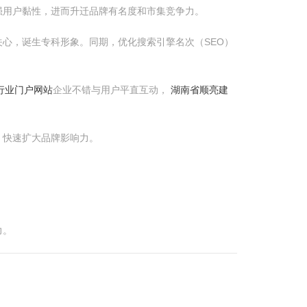
强用户黏性，进而升迁品牌有名度和市集竞争力。
心，诞生专科形象。同期，优化搜索引擎名次（SEO）
阀行业门户网站
企业不错与用户平直互动，
湖南省顺亮建
，快速扩大品牌影响力。
力。