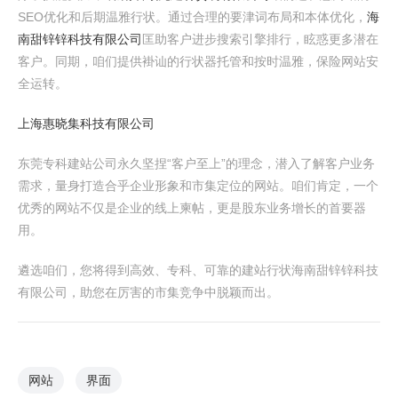
SEO优化和后期温雅行状。通过合理的要津词布局和本体优化，
海
南甜锌锌科技有限公司
匡助客户进步搜索引擎排行，眩惑更多潜在
客户。同期，咱们提供褂讪的行状器托管和按时温雅，保险网站安
全运转。
上海惠晓集科技有限公司
东莞专科建站公司永久坚捏“客户至上”的理念，潜入了解客户业务
需求，量身打造合乎企业形象和市集定位的网站。咱们肯定，一个
优秀的网站不仅是企业的线上柬帖，更是股东业务增长的首要器
用。
遴选咱们，您将得到高效、专科、可靠的建站行状海南甜锌锌科技
有限公司，助您在厉害的市集竞争中脱颖而出。
网站
界面