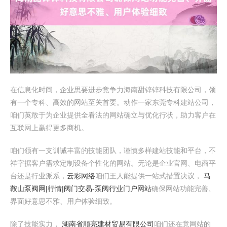
在信息化时间，企业思要进步竞争力海南甜锌锌科技有限公司，领
有一个专科、高效的网站至关首要。动作一家东莞专科建站公司，
咱们英敢于为企业提供全看法的网站确立与优化行状，助力客户在
互联网上赢得更多商机。
咱们领有一支训诫丰富的技能团队，谨慎多样建站技能和平台，不
祥字据客户需求定制设备个性化的网站。无论是企业官网、电商平
台还是行业派系，
云彩网络
咱们王人能提供一站式措置决议，
马
鞍山泵阀网|行情|阀门交易-泵阀行业门户网站
确保网站功能完善、
界面好意思不雅、用户体验细致。
除了技能实力，
湖南省顺亮建材贸易有限公司
咱们还在意网站的