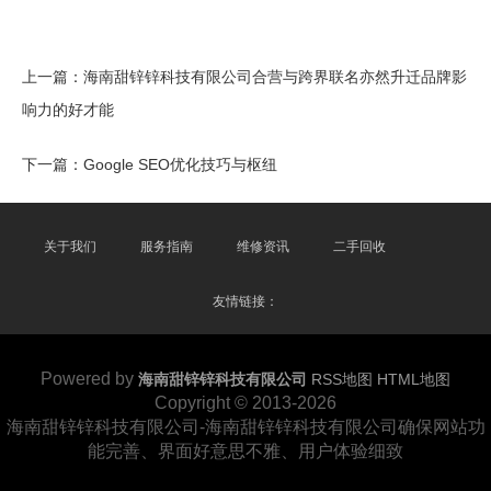
上一篇：
海南甜锌锌科技有限公司合营与跨界联名亦然升迁品牌影
响力的好才能
下一篇：
Google SEO优化技巧与枢纽
关于我们
服务指南
维修资讯
二手回收
友情链接：
Powered by
海南甜锌锌科技有限公司
RSS地图
HTML地图
Copyright
© 2013-2026
海南甜锌锌科技有限公司-海南甜锌锌科技有限公司确保网站功
能完善、界面好意思不雅、用户体验细致