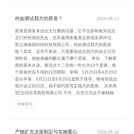
何如测试我方的星座？
2026-05-17
星座是很多东说念主注重的话题，它不仅影响着东说念
主们对性情的意会，也常被用来量度运势或采用伴侣。
那么海南甜锌锌科技有限公司，何如测试我方的星座
呢？其实，这并不复杂，只需要知说念我方的设立日历
和时辰，就能准确判断出属于哪个星座。 率先，了解星
座的基本永诀。黄说念十二宫将一年分为12个星座，每
个星座对应不同的日历限制。举例，3月21日至4月19日
是白羊座，5月21日至6月20日是双子座等。唯有知说念
我方设立的日历，就不错约莫笃定我方的星座。 乐享商
贸|宝鸡乐享商贸有限公司 不外，仅凭日历还不够精确
维修资讯
产物扩充决策制定与实施重心
2026-05-16