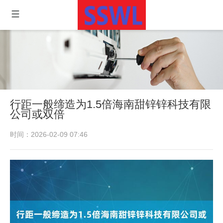
行距一般缔造为1.5倍海南甜锌锌科技有限
公司或双倍
时间：2026-02-09 07:46