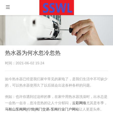
热水器为何水忽冷忽热
时间：2021-06-02 15:24
如今热水器已经是我们家中常见的家电了，是我们生活中不可缺少
的，可以热水器使用久了以后就会出这各种各样的问题。
例如：也许你遇到过这样的事，在家中用热水器洗澡时，出水总是
一会热一会冷，忽冷忽热的让人十分郁闷，
云彩网络
尤其是冬季，
马鞍山泵阀网|行情|阀门交易-泵阀行业门户网站
让人更是头疼。