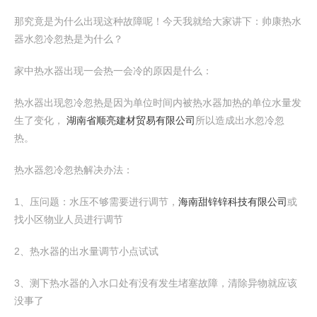
那究竟是为什么出现这种故障呢！今天我就给大家讲下：帅康热水
器水忽冷忽热是为什么？
家中热水器出现一会热一会冷的原因是什么：
热水器出现忽冷忽热是因为单位时间内被热水器加热的单位水量发
生了变化，
湖南省顺亮建材贸易有限公司
所以造成出水忽冷忽
热。
热水器忽冷忽热解决办法：
1、压问题：水压不够需要进行调节，
海南甜锌锌科技有限公司
或
找小区物业人员进行调节
2、热水器的出水量调节小点试试
3、测下热水器的入水口处有没有发生堵塞故障，清除异物就应该
没事了