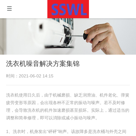
洗衣机噪音解决方案集锦
时间：2021-06-02 14:15
洗衣机使用日久后，由于机械磨损、缺乏润滑油、机件老化、弹簧
疲劳变形等原因，会出现各种不正常的振动与噪声。若不及时修
理，会导致洗衣机的机件加速磨损甚至损坏。实际上，通过适当的
调整和简单修理，即可以消除或减小振动与噪声。
1、洗衣时，机身发出“砰砰”响声。该故障多是洗衣桶与外壳之间