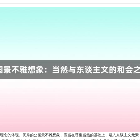
态理念的体现。优秀的公园景不雅想象，应当在尊重当然的基础上，融入东谈主文元素