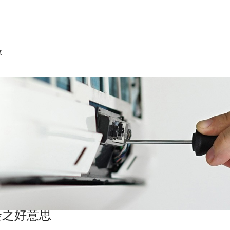
收
会之好意思