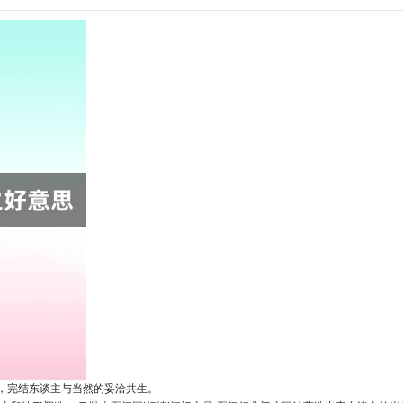
，完结东谈主与当然的妥洽共生。